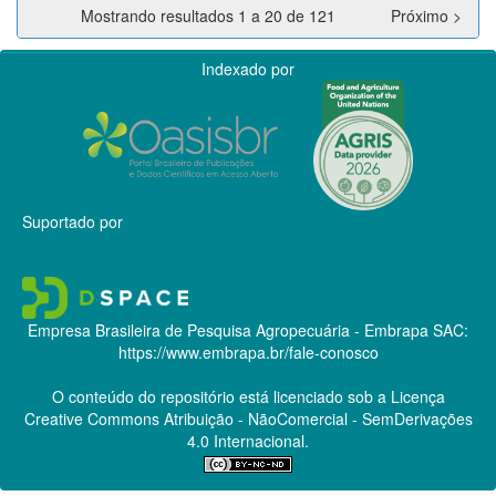
Mostrando resultados 1 a 20 de 121
Próximo >
Indexado por
Suportado por
Empresa Brasileira de Pesquisa Agropecuária - Embrapa
SAC:
https://www.embrapa.br/fale-conosco
O conteúdo do repositório está licenciado sob a Licença
Creative Commons
Atribuição - NãoComercial - SemDerivações
4.0 Internacional.