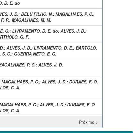
 D. E. do
ES, J. D.
;
DELÚ FILHO, N.
;
MAGALHAES, P. C.
;
F. P.
;
MAGALHAES, M. M.
E. G.
;
LIVRAMENTO, D. E. do
;
ALVES, J. D.
;
RTHOLO, G. F.
D.
;
ALVES, J. D.
;
LIVRAMENTO, D. E.
;
BARTOLO,
 S. C.
;
GUERRA NETO, E. G.
MAGALHAES, P. C.
;
ALVES, J. D.
;
MAGALHAES, P. C.
;
ALVES, J. D.
;
DURAES, F. O.
OS, C. A.
MAGALHAES, P. C.
;
ALVES, J. D.
;
DURAES, F. O.
OS, C. A.
Próximo >