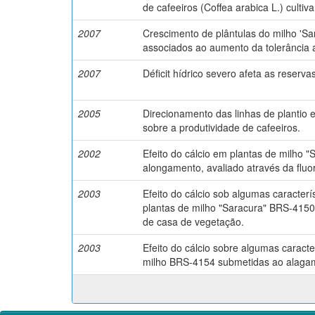
de cafeeiros (Coffea arabica L.) cultiva
2007
Crescimento de plântulas do milho 'Sar
associados ao aumento da tolerância 
2007
Déficit hídrico severo afeta as reserva
2005
Direcionamento das linhas de plantio 
sobre a produtividade de cafeeiros.
2002
Efeito do cálcio em plantas de milho 
alongamento, avaliado através da fluor
2003
Efeito do cálcio sob algumas caracterís
plantas de milho "Saracura" BRS-415
de casa de vegetação.
2003
Efeito do cálcio sobre algumas caracter
milho BRS-4154 submetidas ao alagam