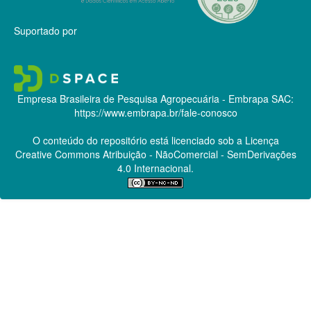
Suportado por
Empresa Brasileira de Pesquisa Agropecuária - Embrapa
SAC:
https://www.embrapa.br/fale-conosco
O conteúdo do repositório está licenciado sob a Licença
Creative Commons
Atribuição - NãoComercial - SemDerivações
4.0 Internacional.