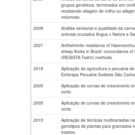
grupos genéticos, terminados em conf
recebendo silagem de milho ou silag
volumoso.
2009
Análise sensorial e qualidade da carn
animais cruzados Angus x Nelore e Se
2021
Anthelmintic resistance of Haemonchu
sheep flocks in Brazil: concordance of i
(RESISTA-Test©) methods.
2018
Aplicação da agricultura e pecuária de
Embrapa Pecuária Sudeste São Carlos
2005
Aplicação de curvas de crescimento e
corte.
2005
Aplicação de curvas de crescimento e
corte.
2015
Aplicação de técnicas multivariadas n
genótipos de plantas para gramados r
insetos.