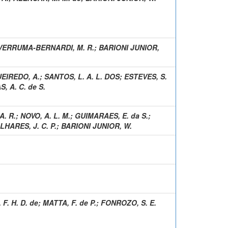
VERRUMA-BERNARDI, M. R.
;
BARIONI JUNIOR,
UEIREDO, A.
;
SANTOS, L. A. L. DOS
;
ESTEVES, S.
, A. C. de S.
A. R.
;
NOVO, A. L. M.
;
GUIMARAES, E. da S.
;
LHARES, J. C. P.
;
BARIONI JUNIOR, W.
F. H. D. de
;
MATTA, F. de P.
;
FONROZO, S. E.