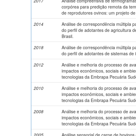
2017
Análise compreensiva de termogramas
corpórea para predição remota da tem
de reprodutores ovinos: um projeto de
2014
Análise de correspondência múltipla p
do perfil de adotantes de agricultura 
Brasil.
2018
Análise de correspondência múltipla p
do perfil de adotantes de sistemas de 
2012
Análise e melhoria do processo de ava
impactos econômicos, sociais e ambie
tecnologias da Embrapa Pecuária Sud
2010
Análise e melhoria do processo de ava
impactos econômicos, sociais e ambie
tecnologias da Embrapa Pecuária Sud
2008
Análise e melhoria do processo de ava
impactos econômicos, sociais e ambie
tecnologias da Embrapa Pecuária Sud
2005
Análise sensorial de carne de bovinos 