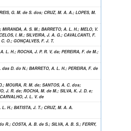
REIS, G. M. de S. dos
;
CRUZ, M. A. A.
;
LOPES, M.
;
MIRANDA, A. S. M.
;
BARRETO, A. L. H.
;
MELO, V.
ELOS, I. M.
;
SILVEIRA, J. A. G.
;
CAVALCANTI, F.
 C. O.
;
GONÇALVES, F. J. T.
. L. H.
;
ROCHA, J. P. R. V, da
;
PEREIRA, F. de M.
;
 das D. do N.
;
BARRETO, A. L. H.
;
PEREIRA, F. de
D.
;
MOURA, R. M. de
;
SANTOS, A. C. dos
;
, J. R. de
;
ROCHA, M. de M.
;
SILVA, K. J. D. e
;
CARVALHO, J. L. V. de
 L. H.
;
BATISTA, J. T.
;
CRUZ, M. A. A.
do R.
;
COSTA, A. B. de S.
;
SILVA, A. B. S.
;
FERRY,