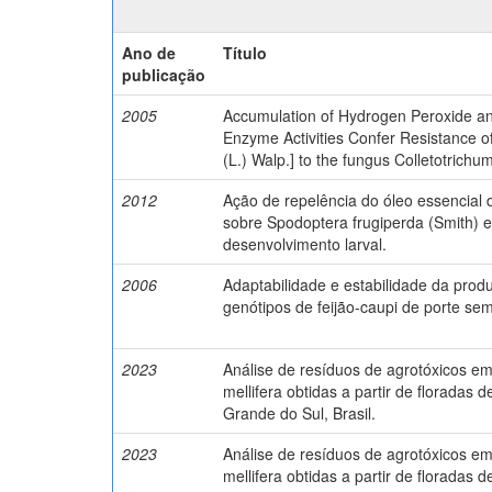
Ano de
Título
publicação
2005
Accumulation of Hydrogen Peroxide and
Enzyme Activities Confer Resistance 
(L.) Walp.] to the fungus Colletotrichu
2012
Ação de repelência do óleo essencial 
sobre Spodoptera frugiperda (Smith) 
desenvolvimento larval.
2006
Adaptabilidade e estabilidade da prod
genótipos de feijão-caupi de porte sem
2023
Análise de resíduos de agrotóxicos e
mellifera obtidas a partir de floradas 
Grande do Sul, Brasil.
2023
Análise de resíduos de agrotóxicos e
mellifera obtidas a partir de floradas 