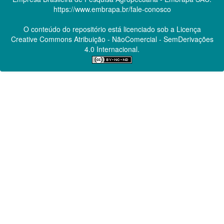
https://www.embrapa.br/fale-conosco
O conteúdo do repositório está licenciado sob a Licença
Creative Commons
Atribuição - NãoComercial - SemDerivações
4.0 Internacional.