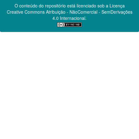
O conteúdo do repositório está licenciado sob a Licença
Creative Commons
Atribuição - NãoComercial - SemDerivações
4.0 Internacional.