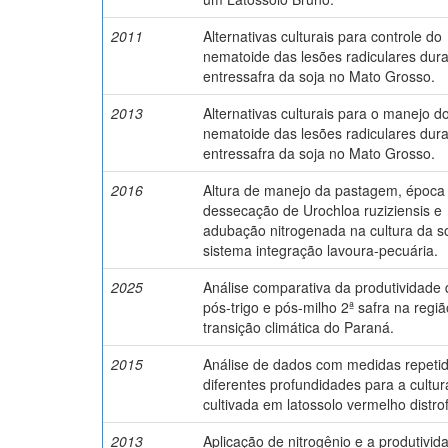
2011
Alternativas culturais para controle do
nematoide das lesões radiculares dura
entressafra da soja no Mato Grosso.
2013
Alternativas culturais para o manejo d
nematoide das lesões radiculares dura
entressafra da soja no Mato Grosso.
2016
Altura de manejo da pastagem, época
dessecação de Urochloa ruziziensis e
adubação nitrogenada na cultura da s
sistema integração lavoura-pecuária.
2025
Análise comparativa da produtividade 
pós-trigo e pós-milho 2ª safra na regi
transição climática do Paraná.
2015
Análise de dados com medidas repeti
diferentes profundidades para a cultur
cultivada em latossolo vermelho distrof
2013
Aplicação de nitrogênio e a produtivid