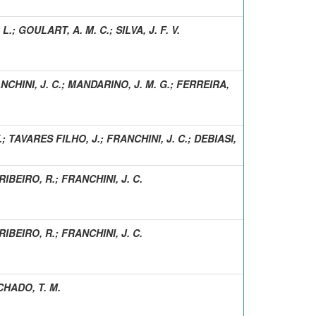
 L.
;
GOULART, A. M. C.
;
SILVA, J. F. V.
NCHINI, J. C.
;
MANDARINO, J. M. G.
;
FERREIRA,
.
;
TAVARES FILHO, J.
;
FRANCHINI, J. C.
;
DEBIASI,
RIBEIRO, R.
;
FRANCHINI, J. C.
RIBEIRO, R.
;
FRANCHINI, J. C.
HADO, T. M.