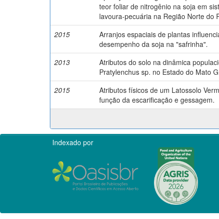
teor foliar de nitrogênio na soja em si
lavoura-pecuária na Região Norte do 
2015
Arranjos espaciais de plantas influenc
desempenho da soja na "safrinha".
2013
Atributos do solo na dinâmica populac
Pratylenchus sp. no Estado do Mato G
2015
Atributos físicos de um Latossolo Ver
função da escarificação e gessagem.
Indexado por