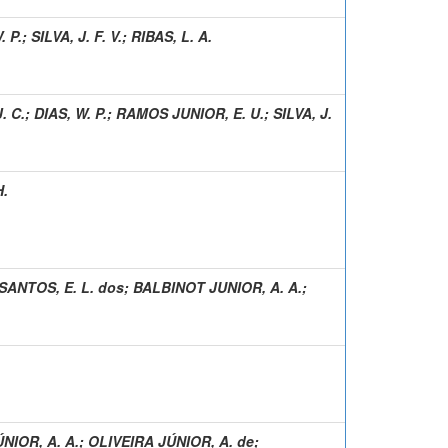
. P.
;
SILVA, J. F. V.
;
RIBAS, L. A.
. C.
;
DIAS, W. P.
;
RAMOS JUNIOR, E. U.
;
SILVA, J.
H.
SANTOS, E. L. dos
;
BALBINOT JUNIOR, A. A.
;
NIOR, A. A.
;
OLIVEIRA JÚNIOR, A. de
;