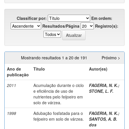
Classificar por:
Em ordem:
Resultados/Página
Registro(s):
Mostrando resultados 1 a 20 de 191
Próximo >
Ano de
Título
Autor(es)
publicação
2011
Acumulação durante o ciclo
FAGERIA, N. K.
;
e eficiência de uso de
STONE, L. F.
nutrientes pelo feijoeiro em
solo de várzea.
1998
Adubação fosfatada para o
FAGERIA, N. K.
;
feijoeiro em solo de várzea.
SANTOS, A. B.
dos