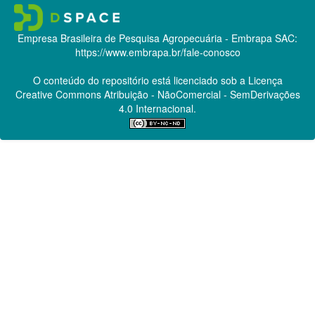
Empresa Brasileira de Pesquisa Agropecuária - Embrapa
SAC:
https://www.embrapa.br/fale-conosco
O conteúdo do repositório está licenciado sob a Licença
Creative Commons
Atribuição - NãoComercial - SemDerivações
4.0 Internacional.