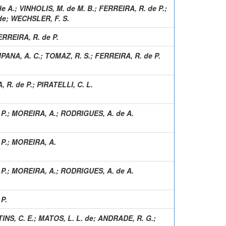
e A.
;
VINHOLIS, M. de M. B.
;
FERREIRA, R. de P.
;
de
;
WECHSLER, F. S.
ERREIRA, R. de P.
PANA, A. C.
;
TOMAZ, R. S.
;
FERREIRA, R. de P.
 R. de P.
;
PIRATELLI, C. L.
P.
;
MOREIRA, A.
;
RODRIGUES, A. de A.
P.
;
MOREIRA, A.
P.
;
MOREIRA, A.
;
RODRIGUES, A. de A.
P.
INS, C. E.
;
MATOS, L. L. de
;
ANDRADE, R. G.
;