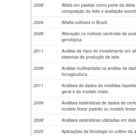
2008
Alfafa em pastejo como parte da dieta 
composição do leite e avaliação econ
2024
Alfalfa cultivars in Brazil.
2009
Alteração no método centroide de aval
genotípica.
2011
Análise de risco do investimento em al
sistemas de produção de leite.
2009
Análise multivariada na análise de d
forragicultura.
2011
Análises de dados de medidas repetid
geral e do modelo misto.
2009
Análises estatísticas de dados de cort
modelo linear padrão ou modelo linear
2008
Análises estatísticas utilizadas em dad
2025
Aplicações da fenologia no cultivo da a