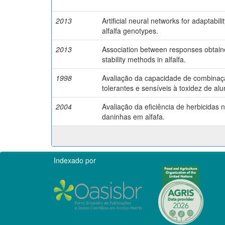
2013
Artificial neural networks for adaptabilit
alfalfa genotypes.
2013
Association between responses obtaine
stability methods in alfalfa.
1998
Avaliação da capacidade de combinaç
tolerantes e sensíveis à toxidez de alu
2004
Avaliação da eficiência de herbicidas 
daninhas em alfafa.
Indexado por