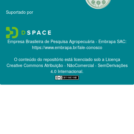
Suportado por
Empresa Brasileira de Pesquisa Agropecuária - Embrapa
SAC:
https://www.embrapa.br/fale-conosco
O conteúdo do repositório está licenciado sob a Licença
Creative Commons
Atribuição - NãoComercial - SemDerivações
4.0 Internacional.