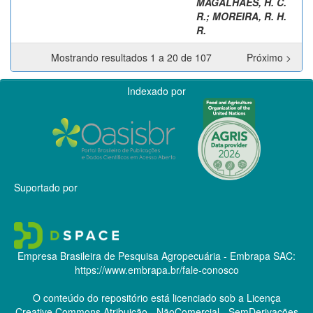
MAGALHAES, H. C.
R.
;
MOREIRA, R. H.
R.
Mostrando resultados 1 a 20 de 107
Próximo >
Indexado por
Suportado por
Empresa Brasileira de Pesquisa Agropecuária - Embrapa
SAC:
https://www.embrapa.br/fale-conosco
O conteúdo do repositório está licenciado sob a Licença
Creative Commons
Atribuição - NãoComercial - SemDerivações