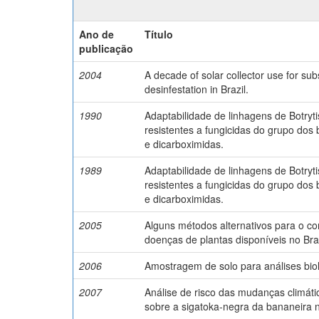
Ano de
Título
publicação
2004
A decade of solar collector use for sub
desinfestation in Brazil.
1990
Adaptabilidade de linhagens de Botry
resistentes a fungicidas do grupo dos
e dicarboximidas.
1989
Adaptabilidade de linhagens de Botry
resistentes a fungicidas do grupo dos
e dicarboximidas.
2005
Alguns métodos alternativos para o co
doenças de plantas disponíveis no Bras
2006
Amostragem de solo para análises biol
2007
Análise de risco das mudanças climáti
sobre a sigatoka-negra da bananeira n