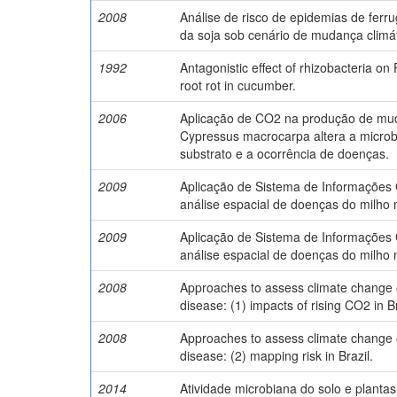
2008
Análise de risco de epidemias de ferr
da soja sob cenário de mudança climát
1992
Antagonistic effect of rhizobacteria on
root rot in cucumber.
2006
Aplicação de CO2 na produção de mu
Cypressus macrocarpa altera a microb
substrato e a ocorrência de doenças.
2009
Aplicação de Sistema de Informações 
análise espacial de doenças do milho n
2009
Aplicação de Sistema de Informações 
análise espacial de doenças do milho n
2008
Approaches to assess climate change e
disease: (1) impacts of rising CO2 in Br
2008
Approaches to assess climate change e
disease: (2) mapping risk in Brazil.
2014
Atividade microbiana do solo e planta