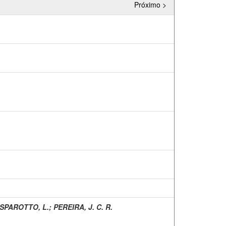
Próximo >
SPAROTTO, L.
;
PEREIRA, J. C. R.