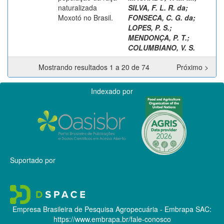
naturalizada
SILVA, F. L. R. da
;
Moxotó no Brasil.
FONSECA, C. G. da
;
LOPES, P. S.
;
MENDONÇA, P. T.
;
COLUMBIANO, V. S.
Mostrando resultados 1 a 20 de 74
Próximo >
Indexado por
Suportado por
Empresa Brasileira de Pesquisa Agropecuária - Embrapa
SAC:
https://www.embrapa.br/fale-conosco