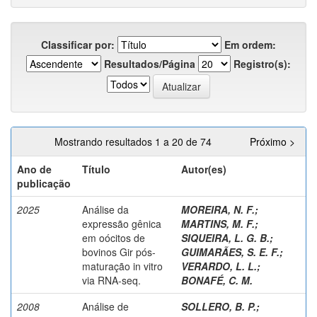
Classificar por:
Em ordem:
Resultados/Página
Registro(s):
Mostrando resultados 1 a 20 de 74
Próximo >
Ano de
Título
Autor(es)
publicação
2025
Análise da
MOREIRA, N. F.
;
expressão gênica
MARTINS, M. F.
;
em oócitos de
SIQUEIRA, L. G. B.
;
bovinos Gir pós-
GUIMARÃES, S. E. F.
;
maturação in vitro
VERARDO, L. L.
;
via RNA-seq.
BONAFÉ, C. M.
2008
Análise de
SOLLERO, B. P.
;