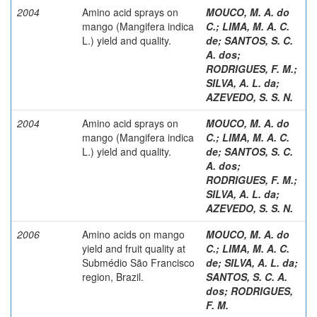
2004
Amino acid sprays on
MOUCO, M. A. do
mango (Mangifera indica
C.
;
LIMA, M. A. C.
L.) yield and quality.
de
;
SANTOS, S. C.
A. dos
;
RODRIGUES, F. M.
;
SILVA, A. L. da
;
AZEVEDO, S. S. N.
2004
Amino acid sprays on
MOUCO, M. A. do
mango (Mangifera indica
C.
;
LIMA, M. A. C.
L.) yield and quality.
de
;
SANTOS, S. C.
A. dos
;
RODRIGUES, F. M.
;
SILVA, A. L. da
;
AZEVEDO, S. S. N.
2006
Amino acids on mango
MOUCO, M. A. do
yield and fruit quality at
C.
;
LIMA, M. A. C.
Submédio São Francisco
de
;
SILVA, A. L. da
;
region, Brazil.
SANTOS, S. C. A.
dos
;
RODRIGUES,
F. M.