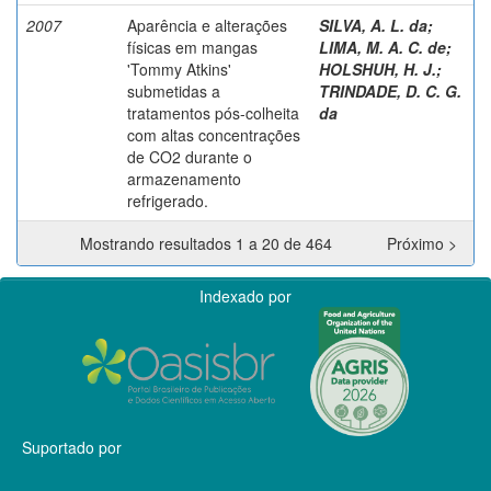
2007
Aparência e alterações
SILVA, A. L. da
;
físicas em mangas
LIMA, M. A. C. de
;
'Tommy Atkins'
HOLSHUH, H. J.
;
submetidas a
TRINDADE, D. C. G.
tratamentos pós-colheita
da
com altas concentrações
de CO2 durante o
armazenamento
refrigerado.
Mostrando resultados 1 a 20 de 464
Próximo >
Indexado por
Suportado por