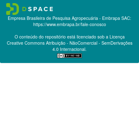
Empresa Brasileira de Pesquisa Agropecuária - Embrapa
SAC:
https://www.embrapa.br/fale-conosco
O conteúdo do repositório está licenciado sob a Licença
Creative Commons
Atribuição - NãoComercial - SemDerivações
4.0 Internacional.