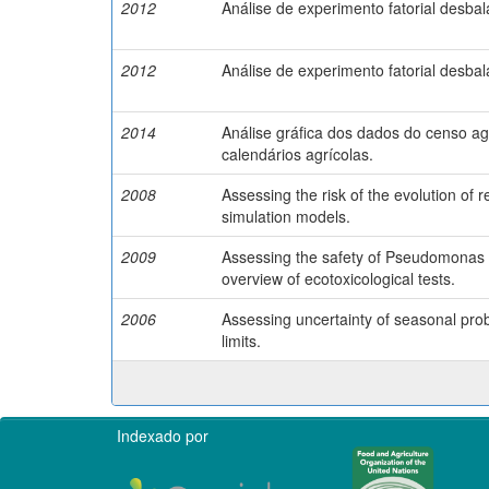
2012
Análise de experimento fatorial desb
2012
Análise de experimento fatorial desb
2014
Análise gráfica dos dados do censo a
calendários agrícolas.
2008
Assessing the risk of the evolution of 
simulation models.
2009
Assessing the safety of Pseudomonas p
overview of ecotoxicological tests.
2006
Assessing uncertainty of seasonal proba
limits.
Indexado por