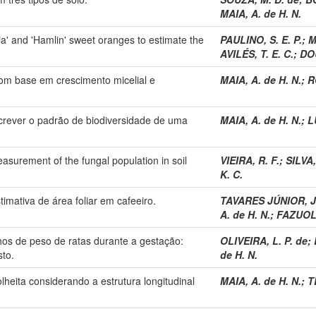
MAIA, A. de H. N.
a' and 'Hamlin' sweet oranges to estimate the
PAULINO, S. E. P.
;
M
AVILÉS, T. E. C.
;
DO
om base em crescimento micelial e
MAIA, A. de H. N.
;
R
screver o padrão de biodiversidade de uma
MAIA, A. de H. N.
;
L
easurement of the fungal population in soil
VIEIRA, R. F.
;
SILVA,
K. C.
imativa de área foliar em cafeeiro.
TAVARES JÚNIOR, J.
A. de H. N.
;
FAZUOLI
hos de peso de ratas durante a gestação:
OLIVEIRA, L. P. de
;
to.
de H. N.
heita considerando a estrutura longitudinal
MAIA, A. de H. N.
;
T