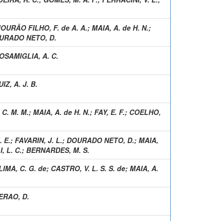
OURÃO FILHO, F. de A. A.
;
MAIA, A. de H. N.
;
URADO NETO, D.
OSAMIGLIA, A. C.
UIZ, A. J. B.
 C. M. M.
;
MAIA, A. de H. N.
;
FAY, E. F.
;
COELHO,
 E.
;
FAVARIN, J. L.
;
DOURADO NETO, D.
;
MAIA,
, L. C.
;
BERNARDES, M. S.
LIMA, C. G. de
;
CASTRO, V. L. S. S. de
;
MAIA, A.
ERAO, D.