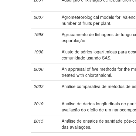
2007
Agrometeorological models for 'Valenci
number of fruits per plant.
1998
Agrupamento de linhagens de fungo c
esporulação.
1996
Ajuste de séries logarítmicas para de
comunidade usando SAS.
2000
An appraisal of five methods for the m
treated with chlorothalonil.
2002
Análise comparativa de métodos de est
2019
Análise de dados longitudinais de gan
avaliação do efeito de um nanocompos
2015
Análise de ensaios de sanidade pós-col
das avaliações.