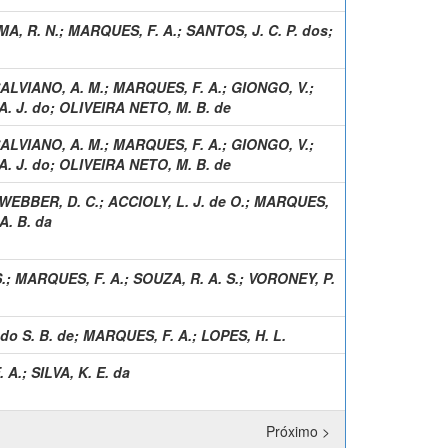
MA, R. N.
;
MARQUES, F. A.
;
SANTOS, J. C. P. dos
;
ALVIANO, A. M.
;
MARQUES, F. A.
;
GIONGO, V.
;
. J. do
;
OLIVEIRA NETO, M. B. de
ALVIANO, A. M.
;
MARQUES, F. A.
;
GIONGO, V.
;
. J. do
;
OLIVEIRA NETO, M. B. de
WEBBER, D. C.
;
ACCIOLY, L. J. de O.
;
MARQUES,
A. B. da
.
;
MARQUES, F. A.
;
SOUZA, R. A. S.
;
VORONEY, P.
do S. B. de
;
MARQUES, F. A.
;
LOPES, H. L.
 A.
;
SILVA, K. E. da
Próximo >