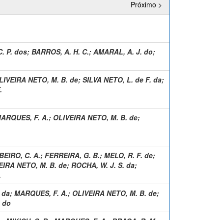
Próximo >
. P. dos
;
BARROS, A. H. C.
;
AMARAL, A. J. do
;
LIVEIRA NETO, M. B. de
;
SILVA NETO, L. de F. da
;
.
ARQUES, F. A.
;
OLIVEIRA NETO, M. B. de
;
BEIRO, C. A.
;
FERREIRA, G. B.
;
MELO, R. F. de
;
EIRA NETO, M. B. de
;
ROCHA, W. J. S. da
;
.
. da
;
MARQUES, F. A.
;
OLIVEIRA NETO, M. B. de
;
 do