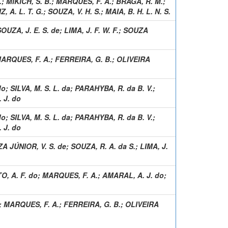
.
;
MIKICH, S. B.
;
MARQUES, F. A.
;
BRAGA, R. M.
;
Z, A. L. T. G.
;
SOUZA, V. H. S.
;
MAIA, B. H. L. N. S.
OUZA, J. E. S. de
;
LIMA, J. F. W. F.
;
SOUZA
ARQUES, F. A.
;
FERREIRA, G. B.
;
OLIVEIRA
do
;
SILVA, M. S. L. da
;
PARAHYBA, R. da B. V.
;
 J. do
do
;
SILVA, M. S. L. da
;
PARAHYBA, R. da B. V.
;
 J. do
A JÚNIOR, V. S. de
;
SOUZA, R. A. da S.
;
LIMA, J.
, A. F. do
;
MARQUES, F. A.
;
AMARAL, A. J. do
;
;
MARQUES, F. A.
;
FERREIRA, G. B.
;
OLIVEIRA