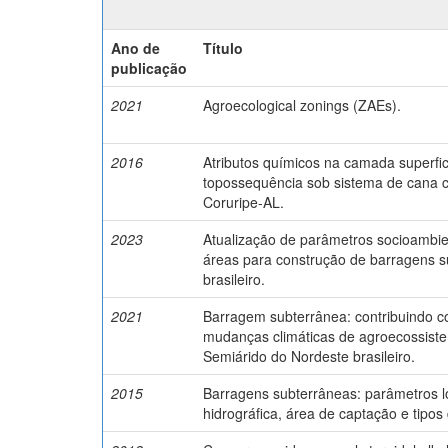
Ano de
Título
publicação
2021
Agroecological zonings (ZAEs).
2016
Atributos químicos na camada superfic
topossequência sob sistema de cana 
Coruripe-AL.
2023
Atualização de parâmetros socioambie
áreas para construção de barragens s
brasileiro.
2021
Barragem subterrânea: contribuindo co
mudanças climáticas de agroecossiste
Semiárido do Nordeste brasileiro.
2015
Barragens subterrâneas: parâmetros lo
hidrográfica, área de captação e tipos 