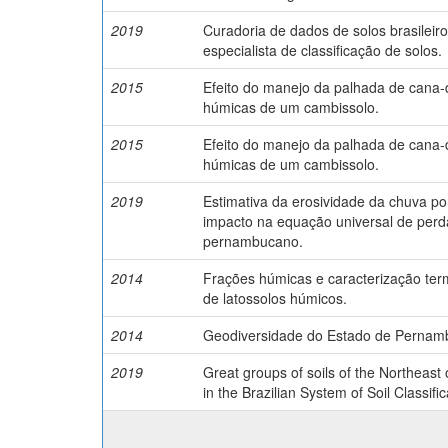
2019
Curadoria de dados de solos brasileir
especialista de classificação de solos.
2015
Efeito do manejo da palhada de cana-
húmicas de um cambissolo.
2015
Efeito do manejo da palhada de cana-
húmicas de um cambissolo.
2019
Estimativa da erosividade da chuva po
impacto na equação universal de perd
pernambucano.
2014
Frações húmicas e caracterização ter
de latossolos húmicos.
2014
Geodiversidade do Estado de Pernambu
2019
Great groups of soils of the Northeast 
in the Brazilian System of Soil Classific