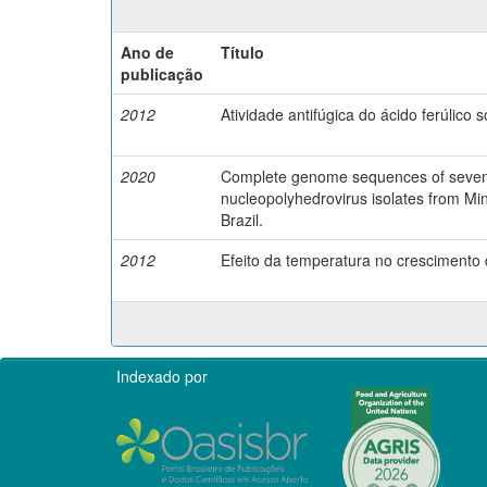
Ano de
Título
publicação
2012
Atividade antifúgica do ácido ferúlico 
2020
Complete genome sequences of seven 
nucleopolyhedrovirus isolates from Mi
Brazil.
2012
Efeito da temperatura no crescimento 
Indexado por