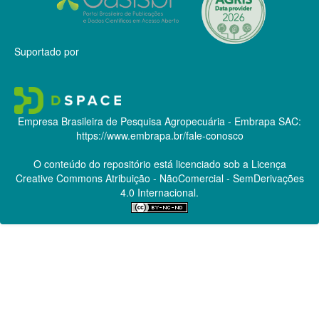
Suportado por
Empresa Brasileira de Pesquisa Agropecuária - Embrapa
SAC:
https://www.embrapa.br/fale-conosco
O conteúdo do repositório está licenciado sob a Licença
Creative Commons
Atribuição - NãoComercial - SemDerivações
4.0 Internacional.