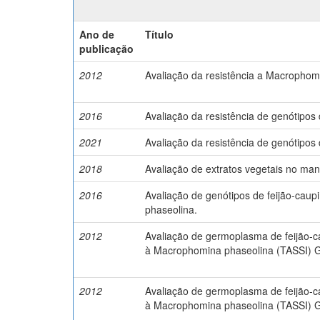
Ano de
Título
publicação
2012
Avaliação da resistência a Macrophomi
2016
Avaliação da resistência de genótipos
2021
Avaliação da resistência de genótipos d
2018
Avaliação de extratos vegetais no ma
2016
Avaliação de genótipos de feijão-cau
phaseolina.
2012
Avaliação de germoplasma de feijão-ca
à Macrophomina phaseolina (TASSI) 
2012
Avaliação de germoplasma de feijão-ca
à Macrophomina phaseolina (TASSI) 