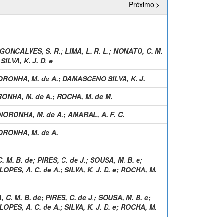
Próximo >
GONCALVES, S. R.
;
LIMA, L. R. L.
;
NONATO, C. M.
;
SILVA, K. J. D. e
ORONHA, M. de A.
;
DAMASCENO SILVA, K. J.
ONHA, M. de A.
;
ROCHA, M. de M.
NORONHA, M. de A.
;
AMARAL, A. F. C.
ORONHA, M. de A.
. M. B. de
;
PIRES, C. de J.
;
SOUSA, M. B. e
;
LOPES, A. C. de A.
;
SILVA, K. J. D. e
;
ROCHA, M.
 C. M. B. de
;
PIRES, C. de J.
;
SOUSA, M. B. e
;
LOPES, A. C. de A.
;
SILVA, K. J. D. e
;
ROCHA, M.