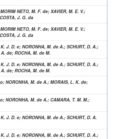
MORIM NETO, M. F. de
;
XAVIER, M. E. V.
;
COSTA, J. G. da
MORIM NETO, M. F. de
;
XAVIER, M. E. V.
;
COSTA, J. G. da
K. J. D. e
;
NORONHA, M. de A.
;
SCHURT, D. A.
;
A. de
;
ROCHA, M. de M.
K. J. D. e
;
NORONHA, M. de A.
;
SCHURT, D. A.
;
A. de
;
ROCHA, M. de M.
do
;
NORONHA, M. de A.
;
MORAIS, L. K. de
;
do
;
NORONHA, M. de A.
;
CAMARA, T. M. M.
;
K. J. D. e
;
NORONHA, M. de A.
;
SCHURT, D. A.
K. J. D. e
;
NORONHA, M. de A.
;
SCHURT, D. A.
;