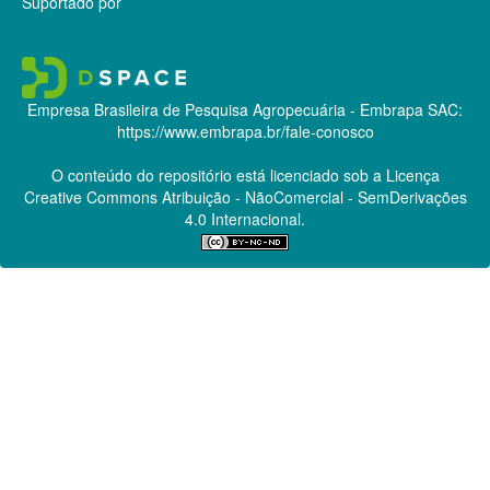
Suportado por
Empresa Brasileira de Pesquisa Agropecuária - Embrapa
SAC:
https://www.embrapa.br/fale-conosco
O conteúdo do repositório está licenciado sob a Licença
Creative Commons
Atribuição - NãoComercial - SemDerivações
4.0 Internacional.