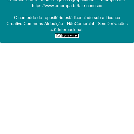
https://www.embrapa.br/fale-conosco
O conteúdo do repositório está licenciado sob a Licença
Creative Commons
Atribuição - NãoComercial - SemDerivações
4.0 Internacional.