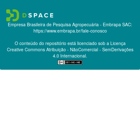
Empresa Brasileira de Pesquisa Agropecuária - Embrapa
SAC:
https://www.embrapa.br/fale-conosco
O conteúdo do repositório está licenciado sob a Licença
Creative Commons
Atribuição - NãoComercial - SemDerivações
4.0 Internacional.