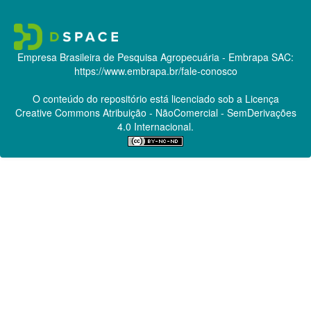
Empresa Brasileira de Pesquisa Agropecuária - Embrapa
SAC:
https://www.embrapa.br/fale-conosco
O conteúdo do repositório está licenciado sob a Licença
Creative Commons
Atribuição - NãoComercial - SemDerivações
4.0 Internacional.