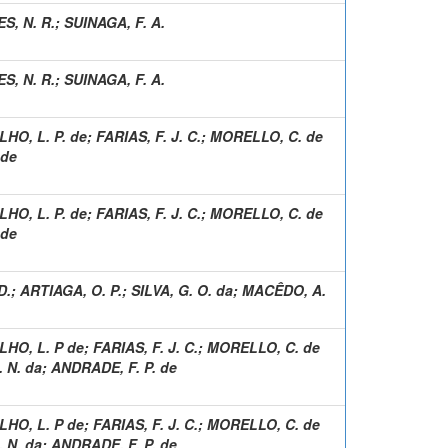
, N. R.
;
SUINAGA, F. A.
, N. R.
;
SUINAGA, F. A.
HO, L. P. de
;
FARIAS, F. J. C.
;
MORELLO, C. de
 de
HO, L. P. de
;
FARIAS, F. J. C.
;
MORELLO, C. de
 de
D.
;
ARTIAGA, O. P.
;
SILVA, G. O. da
;
MACÊDO, A.
HO, L. P de
;
FARIAS, F. J. C.
;
MORELLO, C. de
 N. da
;
ANDRADE, F. P. de
HO, L. P de
;
FARIAS, F. J. C.
;
MORELLO, C. de
 N. da
;
ANDRADE, F. P. de