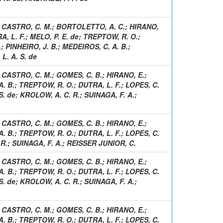
;
CASTRO, C. M.
;
BORTOLETTO, A. C.
;
HIRANO,
A, L. F.
;
MELO, P. E. de
;
TREPTOW, R. O.
;
.
;
PINHEIRO, J. B.
;
MEDEIROS, C. A. B.
;
L. A. S. de
;
CASTRO, C. M.
;
GOMES, C. B.
;
HIRANO, E.
;
. B.
;
TREPTOW, R. O.
;
DUTRA, L. F.
;
LOPES, C.
S. de
;
KROLOW, A. C. R.
;
SUINAGA, F. A.
;
;
CASTRO, C. M.
;
GOMES, C. B.
;
HIRANO, E.
;
. B.
;
TREPTOW, R. O.
;
DUTRA, L. F.
;
LOPES, C.
R.
;
SUINAGA, F. A.
;
REISSER JUNIOR, C.
;
CASTRO, C. M.
;
GOMES, C. B.
;
HIRANO, E.
;
. B.
;
TREPTOW, R. O.
;
DUTRA, L. F.
;
LOPES, C.
S. de
;
KROLOW, A. C. R.
;
SUINAGA, F. A.
;
;
CASTRO, C. M.
;
GOMES, C. B.
;
HIRANO, E.
;
. B.
;
TREPTOW, R. O.
;
DUTRA, L. F.
;
LOPES, C.