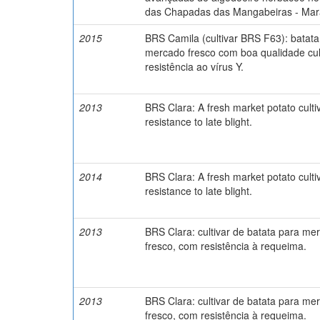
das Chapadas das Mangabeiras - Mar
2015
BRS Camila (cultivar BRS F63): batata
mercado fresco com boa qualidade cul
resistência ao vírus Y.
2013
BRS Clara: A fresh market potato culti
resistance to late blight.
2014
BRS Clara: A fresh market potato culti
resistance to late blight.
2013
BRS Clara: cultivar de batata para me
fresco, com resistência à requeima.
2013
BRS Clara: cultivar de batata para me
fresco, com resistência à requeima.