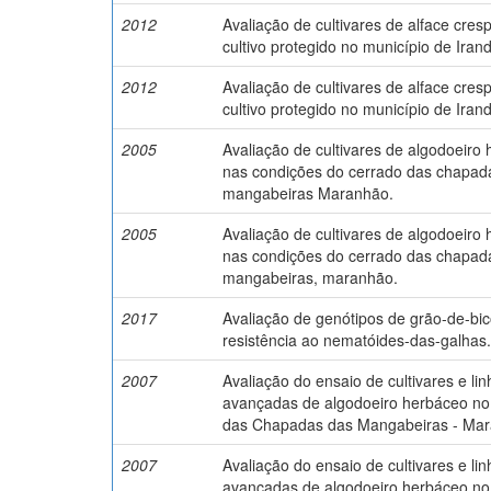
2012
Avaliação de cultivares de alface cres
cultivo protegido no município de Ira
2012
Avaliação de cultivares de alface cres
cultivo protegido no município de Ira
2005
Avaliação de cultivares de algodoeiro
nas condições do cerrado das chapad
mangabeiras Maranhão.
2005
Avaliação de cultivares de algodoeiro
nas condições do cerrado das chapad
mangabeiras, maranhão.
2017
Avaliação de genótipos de grão-de-bi
resistência ao nematóides-das-galhas.
2007
Avaliação do ensaio de cultivares e li
avançadas de algodoeiro herbáceo no
das Chapadas das Mangabeiras - Mar
2007
Avaliação do ensaio de cultivares e li
avançadas de algodoeiro herbáceo no