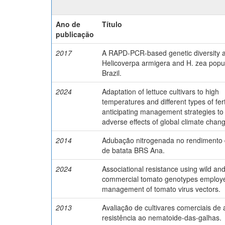
Ano de
Título
publicação
2017
A RAPD-PCR-based genetic diversity a
Helicoverpa armigera and H. zea popul
Brazil.
2024
Adaptation of lettuce cultivars to high
temperatures and different types of ferti
anticipating management strategies to 
adverse effects of global climate chan
2014
Adubação nitrogenada no rendimento d
de batata BRS Ana.
2024
Associational resistance using wild an
commercial tomato genotypes employe
management of tomato virus vectors.
2013
Avaliação de cultivares comerciais de 
resistência ao nematoide-das-galhas.