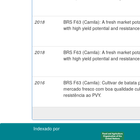
2018
BRS F63 (Camila): A fresh market potat
with high yield potential and resistance 
2018
BRS F63 (Camila): A fresh market potat
with high yield potential and resistance 
2016
BRS F63 (Camila): Cultivar de batata 
mercado fresco com boa qualidade cul
resistência ao PVY.
Indexado por