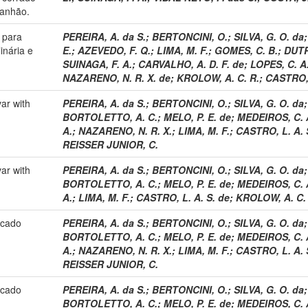
anhão.
 para
PEREIRA, A. da S.
;
BERTONCINI, O.
;
SILVA, G. O. da
inária e
E.
;
AZEVEDO, F. Q.
;
LIMA, M. F.
;
GOMES, C. B.
;
DUTR
SUINAGA, F. A.
;
CARVALHO, A. D. F. de
;
LOPES, C. A
NAZARENO, N. R. X. de
;
KROLOW, A. C. R.
;
CASTRO, 
var with
PEREIRA, A. da S.
;
BERTONCINI, O.
;
SILVA, G. O. da
BORTOLETTO, A. C.
;
MELO, P. E. de
;
MEDEIROS, C. A
A.
;
NAZARENO, N. R. X.
;
LIMA, M. F.
;
CASTRO, L. A. 
REISSER JUNIOR, C.
var with
PEREIRA, A. da S.
;
BERTONCINI, O.
;
SILVA, G. O. da
BORTOLETTO, A. C.
;
MELO, P. E. de
;
MEDEIROS, C. A
A.
;
LIMA, M. F.
;
CASTRO, L. A. S. de
;
KROLOW, A. C. 
rcado
PEREIRA, A. da S.
;
BERTONCINI, O.
;
SILVA, G. O. da
BORTOLETTO, A. C.
;
MELO, P. E. de
;
MEDEIROS, C. A
A.
;
NAZARENO, N. R. X.
;
LIMA, M. F.
;
CASTRO, L. A. 
REISSER JUNIOR, C.
rcado
PEREIRA, A. da S.
;
BERTONCINI, O.
;
SILVA, G. O. da
BORTOLETTO, A. C.
;
MELO, P. E. de
;
MEDEIROS, C. A