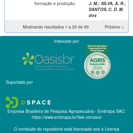
formação e produção.
J. M.
;
SILVA, A. R.
;
SANTOS, C. D. M.
dos
Mostrando resultados 1 a 20 de 99
Próximo >
Indexado por
Suportado por
Empresa Brasileira de Pesquisa Agropecuária - Embrapa
SAC:
https://www.embrapa.br/fale-conosco
O conteúdo do repositório está licenciado sob a Licença