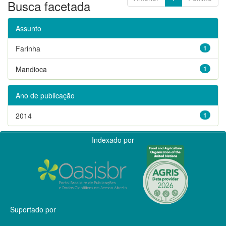
Busca facetada
Assunto
Farinha
1
Mandioca
1
Ano de publicação
2014
1
Indexado por
Suportado por