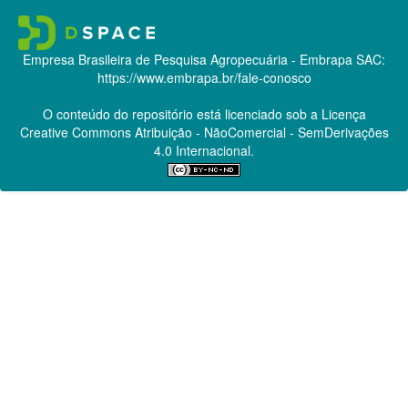
Empresa Brasileira de Pesquisa Agropecuária - Embrapa
SAC:
https://www.embrapa.br/fale-conosco
O conteúdo do repositório está licenciado sob a Licença
Creative Commons
Atribuição - NãoComercial - SemDerivações
4.0 Internacional.