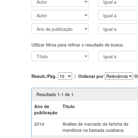
Utilizar filtros para refinar o resultado de busca.
Result./Pág.
|
Ordenar por
O
Resultado 1-1 de 1.
Ano de
Título
publicação
2014
Análise de mercado da farinha de
mandioca na baixada cuiabana.