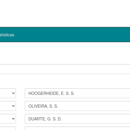
atísticas