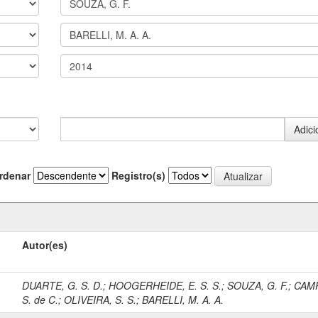
rdenar
Registro(s)
Autor(es)
DUARTE, G. S. D.
;
HOOGERHEIDE, E. S. S.
;
SOUZA, G. F.
;
CAM
S. de C.
;
OLIVEIRA, S. S.
;
BARELLI, M. A. A.