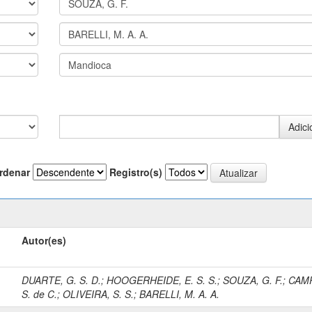
rdenar
Registro(s)
Autor(es)
DUARTE, G. S. D.
;
HOOGERHEIDE, E. S. S.
;
SOUZA, G. F.
;
CAM
S. de C.
;
OLIVEIRA, S. S.
;
BARELLI, M. A. A.