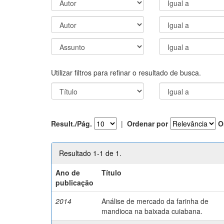
Utilizar filtros para refinar o resultado de busca.
Result./Pág.
|
Ordenar por
O
Resultado 1-1 de 1.
Ano de
Título
publicação
2014
Análise de mercado da farinha de
mandioca na baixada cuiabana.