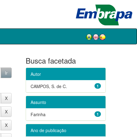
Busca facetada
Autor
CAMPOS, S. de C.
1
Assunto
Farinha
1
Ano de publicação