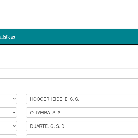
atísticas