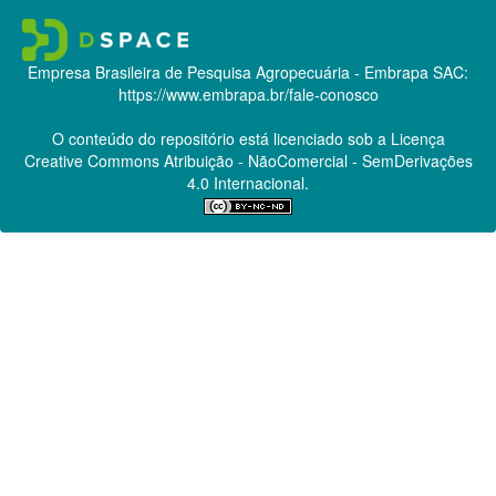
Empresa Brasileira de Pesquisa Agropecuária - Embrapa
SAC:
https://www.embrapa.br/fale-conosco
O conteúdo do repositório está licenciado sob a Licença
Creative Commons
Atribuição - NãoComercial - SemDerivações
4.0 Internacional.