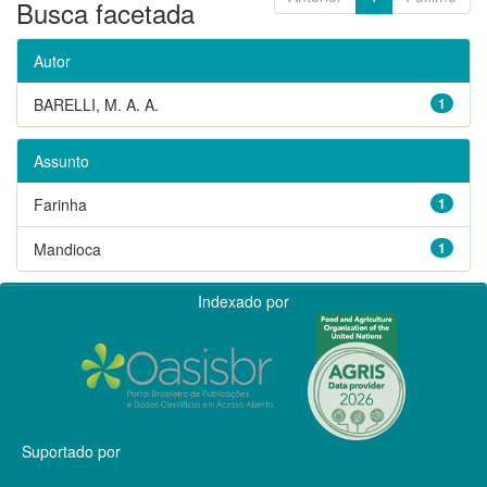
Busca facetada
Autor
BARELLI, M. A. A.
1
Assunto
Farinha
1
Mandioca
1
Indexado por
Suportado por