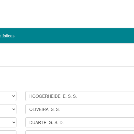
atísticas