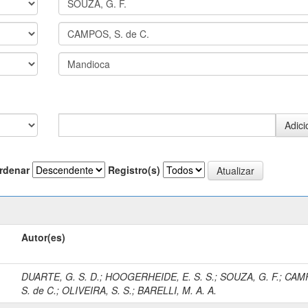
rdenar
Registro(s)
Autor(es)
DUARTE, G. S. D.
;
HOOGERHEIDE, E. S. S.
;
SOUZA, G. F.
;
CAM
S. de C.
;
OLIVEIRA, S. S.
;
BARELLI, M. A. A.