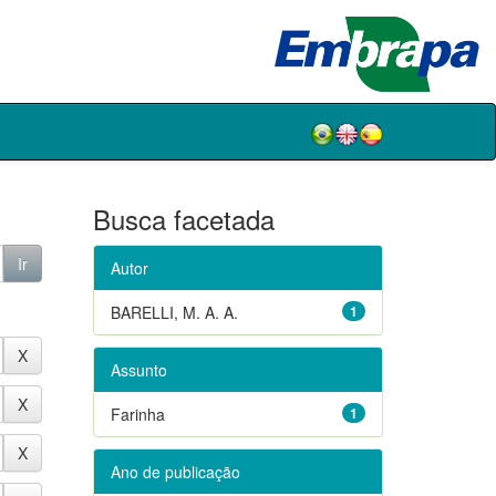
Busca facetada
Autor
BARELLI, M. A. A.
1
Assunto
Farinha
1
Ano de publicação