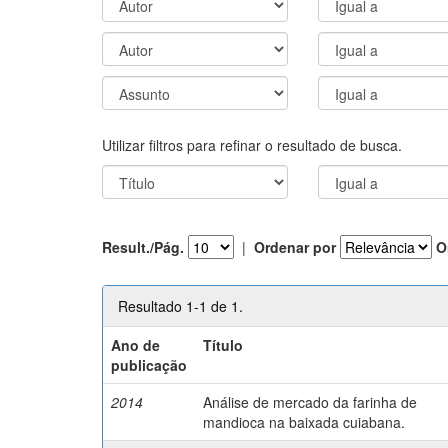
Utilizar filtros para refinar o resultado de busca.
Result./Pág.
|
Ordenar por
O
Resultado 1-1 de 1.
Ano de
Título
publicação
2014
Análise de mercado da farinha de
mandioca na baixada cuiabana.