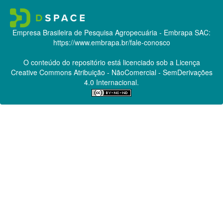
Empresa Brasileira de Pesquisa Agropecuária - Embrapa
SAC:
https://www.embrapa.br/fale-conosco
O conteúdo do repositório está licenciado sob a Licença
Creative Commons
Atribuição - NãoComercial - SemDerivações
4.0 Internacional.