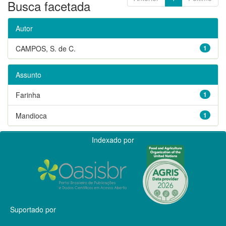
Busca facetada
Autor
CAMPOS, S. de C.
1
Assunto
Farinha
1
Mandioca
1
Indexado por
Suportado por