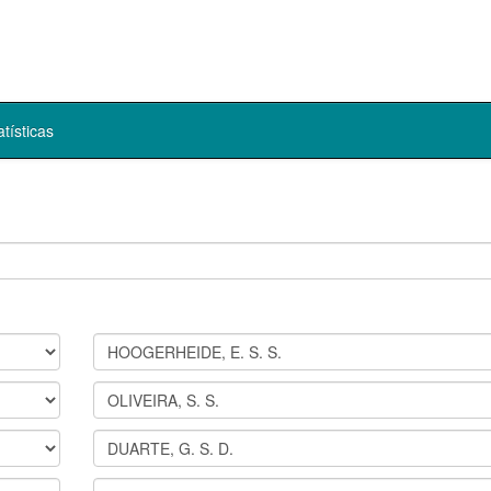
atísticas