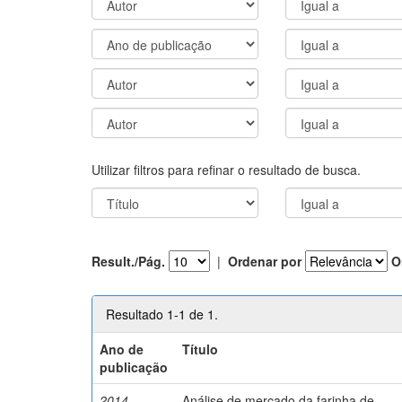
Utilizar filtros para refinar o resultado de busca.
Result./Pág.
|
Ordenar por
O
Resultado 1-1 de 1.
Ano de
Título
publicação
2014
Análise de mercado da farinha de