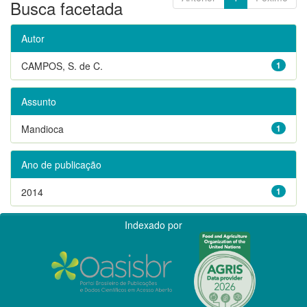
Busca facetada
Autor
CAMPOS, S. de C.
1
Assunto
Mandioca
1
Ano de publicação
2014
1
Indexado por