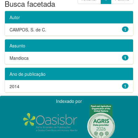
Busca facetada
Autor
CAMPOS, S. de C.
1
Assunto
Mandioca
1
Ano de publicação
2014
1
Indexado por