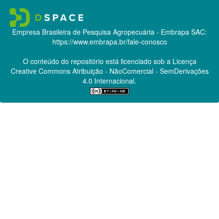
Empresa Brasileira de Pesquisa Agropecuária - Embrapa
SAC:
https://www.embrapa.br/fale-conosco
O conteúdo do repositório está licenciado sob a Licença
Creative Commons
Atribuição - NãoComercial - SemDerivações
4.0 Internacional.