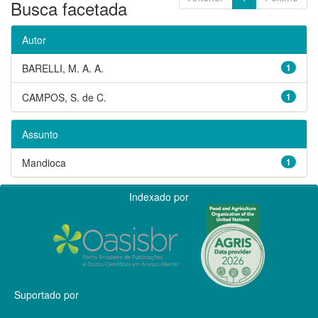
Busca facetada
Autor
BARELLI, M. A. A.
1
CAMPOS, S. de C.
1
Assunto
Mandioca
1
Indexado por
Suportado por