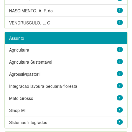
NASCIMENTO, A. F. do
1
VENDRUSCULO, L. G.
1
Assunto
Agricultura
1
Agricultura Sustentável
1
Agrossilvipastoril
1
Integracao lavoura-pecuaria-floresta
1
Mato Grosso
1
Sinop-MT
1
Sistemas integrados
1