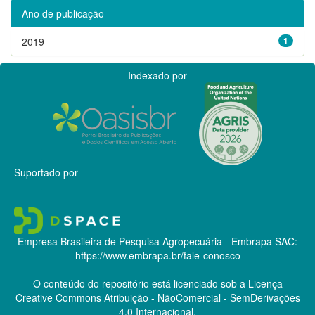
Ano de publicação
2019
1
Indexado por
Suportado por
Empresa Brasileira de Pesquisa Agropecuária - Embrapa
SAC:
https://www.embrapa.br/fale-conosco
O conteúdo do repositório está licenciado sob a Licença
Creative Commons
Atribuição - NãoComercial - SemDerivações
4.0 Internacional.