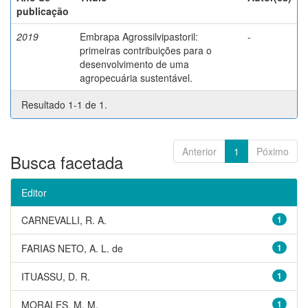
publicação
2019
Embrapa Agrossilvipastoril:
-
primeiras contribuições para o
desenvolvimento de uma
agropecuária sustentável.
Resultado 1-1 de 1.
Anterior
1
Póximo
Busca facetada
Editor
CARNEVALLI, R. A.
1
FARIAS NETO, A. L. de
1
ITUASSU, D. R.
1
MORALES, M. M.
1