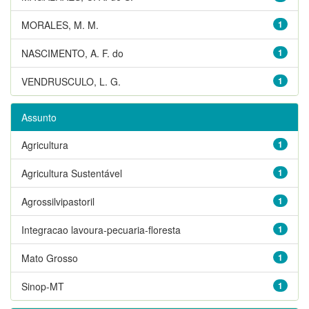
MORALES, M. M.
1
NASCIMENTO, A. F. do
1
VENDRUSCULO, L. G.
1
Assunto
Agricultura
1
Agricultura Sustentável
1
Agrossilvipastoril
1
Integracao lavoura-pecuaria-floresta
1
Mato Grosso
1
Sinop-MT
1