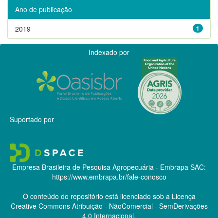
Ano de publicação
2019
1
Indexado por
Suportado por
Empresa Brasileira de Pesquisa Agropecuária - Embrapa
SAC:
https://www.embrapa.br/fale-conosco
O conteúdo do repositório está licenciado sob a Licença
Creative Commons
Atribuição - NãoComercial - SemDerivações
4.0 Internacional.