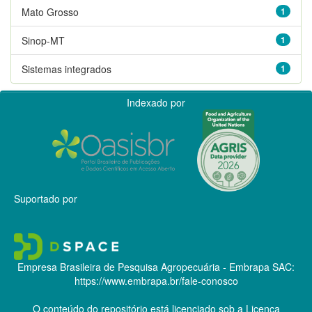
Mato Grosso
1
Sinop-MT
1
Sistemas integrados
1
Indexado por
Suportado por
Empresa Brasileira de Pesquisa Agropecuária - Embrapa
SAC:
https://www.embrapa.br/fale-conosco
O conteúdo do repositório está licenciado sob a Licença