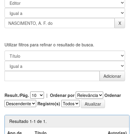
Utilizar filtros para refinar o resultado de busca.
Result./Pág.
|
Ordenar por
Ordenar
Registro(s)
Resultado 1-1 de 1.
Ano de
Título
Autor(es)