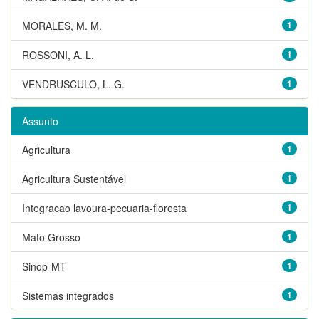
MORALES, M. M.
1
ROSSONI, A. L.
1
VENDRUSCULO, L. G.
1
Assunto
Agricultura
1
Agricultura Sustentável
1
Integracao lavoura-pecuaria-floresta
1
Mato Grosso
1
Sinop-MT
1
Sistemas integrados
1