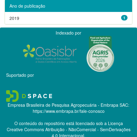
Ano de publicação
2019
1
Indexado por
Suportado por
Empresa Brasileira de Pesquisa Agropecuária - Embrapa
SAC:
https://www.embrapa.br/fale-conosco
O conteúdo do repositório está licenciado sob a Licença
Creative Commons
Atribuição - NãoComercial - SemDerivações
4.0 Internacional.