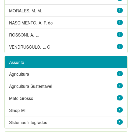
MORALES, M. M.
1
NASCIMENTO, A. F. do
1
ROSSONI, A. L.
1
VENDRUSCULO, L. G.
1
Assunto
Agricultura
1
Agricultura Sustentável
1
Mato Grosso
1
Sinop-MT
1
Sistemas integrados
1