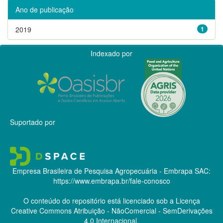
Ano de publicação
2019
1
Indexado por
Suportado por
Empresa Brasileira de Pesquisa Agropecuária - Embrapa
SAC:
https://www.embrapa.br/fale-conosco
O conteúdo do repositório está licenciado sob a Licença
Creative Commons
Atribuição - NãoComercial - SemDerivações
4.0 Internacional.