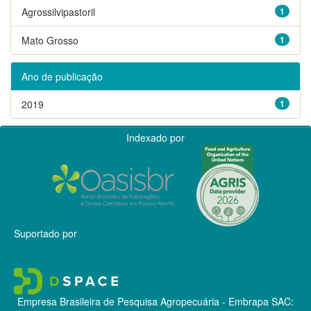
Agrossilvipastoril
1
Mato Grosso
1
Ano de publicação
2019
1
Indexado por
Suportado por
Empresa Brasileira de Pesquisa Agropecuária - Embrapa
SAC: