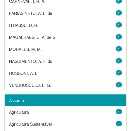
CARNEVALLI, R. A.
1
FARIAS NETO, A. L. de
1
ITUASSU, D. R.
1
MAGALHÃES, C. A. de S.
1
MORALES, M. M.
1
NASCIMENTO, A. F. do
1
ROSSONI, A. L.
1
VENDRUSCULO, L. G.
1
Assunto
Agricultura
1
Agricultura Sustentável
1