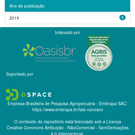
Ano de publicação
2019
1
Indexado por
Suportado por
Empresa Brasileira de Pesquisa Agropecuária - Embrapa
SAC:
https://www.embrapa.br/fale-conosco
O conteúdo do repositório está licenciado sob a Licença
Creative Commons
Atribuição - NãoComercial - SemDerivações
4.0 Internacional.