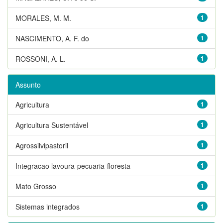
MORALES, M. M.
1
NASCIMENTO, A. F. do
1
ROSSONI, A. L.
1
Assunto
Agricultura
1
Agricultura Sustentável
1
Agrossilvipastoril
1
Integracao lavoura-pecuaria-floresta
1
Mato Grosso
1
Sistemas integrados
1