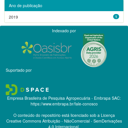
Ano de publicação
2019
1
Indexado por
Suportado por
Empresa Brasileira de Pesquisa Agropecuária - Embrapa
SAC:
https://www.embrapa.br/fale-conosco
O conteúdo do repositório está licenciado sob a Licença
Creative Commons
Atribuição - NãoComercial - SemDerivações
4.0 Internacional.