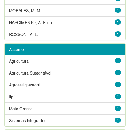
MORALES, M. M.
1
NASCIMENTO, A. F. do
1
ROSSONI, A. L.
1
Assunto
Agricultura
1
Agricultura Sustentável
1
Agrossilvipastoril
1
Ilpf
1
Mato Grosso
1
Sistemas integrados
1