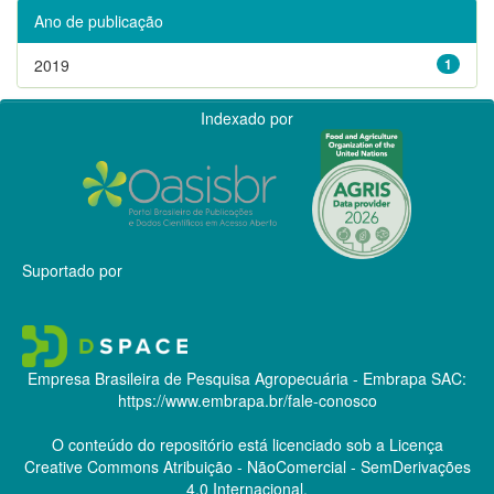
Ano de publicação
2019
1
Indexado por
Suportado por
Empresa Brasileira de Pesquisa Agropecuária - Embrapa
SAC:
https://www.embrapa.br/fale-conosco
O conteúdo do repositório está licenciado sob a Licença
Creative Commons
Atribuição - NãoComercial - SemDerivações
4.0 Internacional.