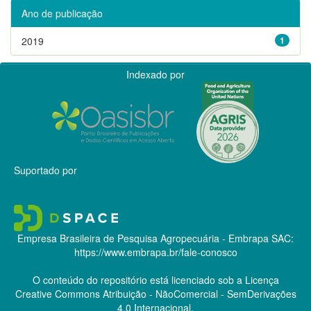
Ano de publicação
2019
1
Indexado por
Suportado por
Empresa Brasileira de Pesquisa Agropecuária - Embrapa
SAC:
https://www.embrapa.br/fale-conosco
O conteúdo do repositório está licenciado sob a Licença
Creative Commons
Atribuição - NãoComercial - SemDerivações
4.0 Internacional.