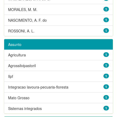
MORALES, M. M.
1
NASCIMENTO, A. F. do
1
ROSSONI, A. L.
1
Assunto
Agricultura
1
Agrossilvipastoril
1
Ilpf
1
Integracao lavoura-pecuaria-floresta
1
Mato Grosso
1
Sistemas integrados
1