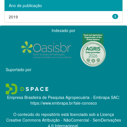
Ano de publicação
2019
1
Indexado por
Suportado por
Empresa Brasileira de Pesquisa Agropecuária - Embrapa
SAC:
https://www.embrapa.br/fale-conosco
O conteúdo do repositório está licenciado sob a Licença
Creative Commons
Atribuição - NãoComercial - SemDerivações
4.0 Internacional.