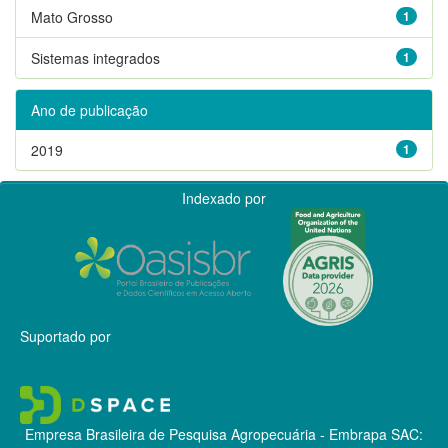
Mato Grosso
1
Sistemas integrados
1
Ano de publicação
2019
1
Indexado por
Suportado por
Empresa Brasileira de Pesquisa Agropecuária - Embrapa
SAC: