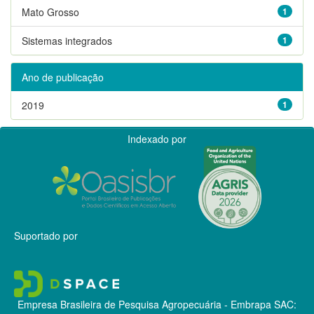
Mato Grosso
1
Sistemas integrados
1
Ano de publicação
2019
1
Indexado por
Suportado por
Empresa Brasileira de Pesquisa Agropecuária - Embrapa
SAC: