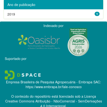
Ano de publicação
2019
1
Indexado por
Suportado por
Empresa Brasileira de Pesquisa Agropecuária - Embrapa
SAC:
https://www.embrapa.br/fale-conosco
O conteúdo do repositório está licenciado sob a Licença
Creative Commons
Atribuição - NãoComercial - SemDerivações
4.0 Internacional.