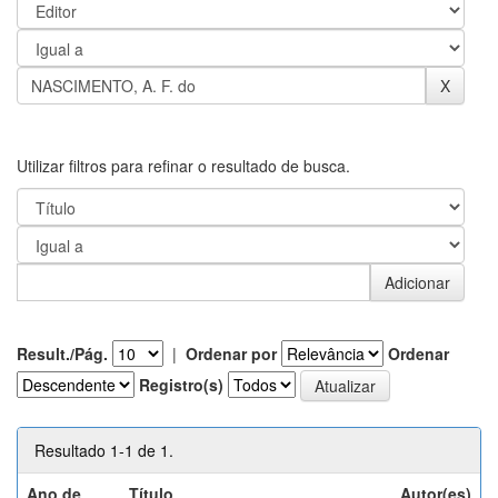
Utilizar filtros para refinar o resultado de busca.
Result./Pág.
|
Ordenar por
Ordenar
Registro(s)
Resultado 1-1 de 1.
Ano de
Título
Autor(es)